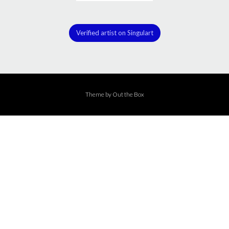
Verified artist on Singulart
Theme by
Out the Box