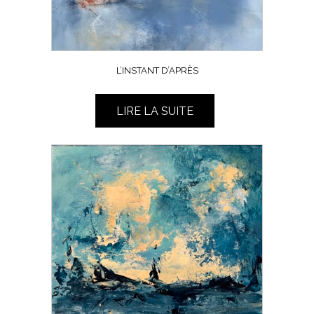
L’INSTANT D’APRÈS
LIRE LA SUITE