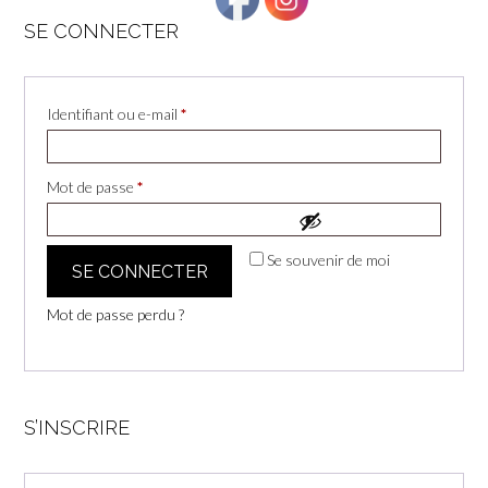
SE CONNECTER
Obligatoire
Identifiant ou e-mail
*
Obligatoire
Mot de passe
*
Se souvenir de moi
SE CONNECTER
Mot de passe perdu ?
S’INSCRIRE