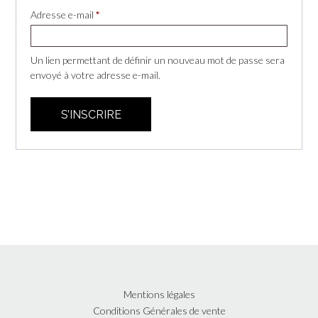
Obligatoire
Adresse e-mail
*
Un lien permettant de définir un nouveau mot de passe sera
envoyé à votre adresse e-mail.
S’INSCRIRE
Mentions légales
Conditions Générales de vente